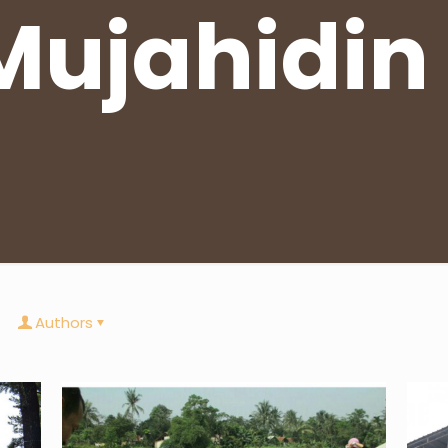
Mujahidin
Authors