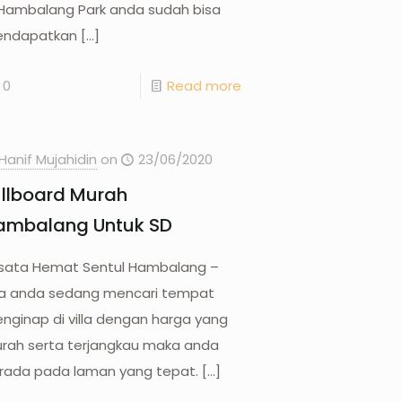
 Hambalang Park anda sudah bisa
ndapatkan
[…]
0
Read more
Hanif Mujahidin
on
23/06/2020
ullboard Murah
ambalang Untuk SD
sata Hemat Sentul Hambalang –
ka anda sedang mencari tempat
nginap di villa dengan harga yang
rah serta terjangkau maka anda
rada pada laman yang tepat.
[…]