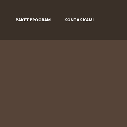
PAKET PROGRAM
KONTAK KAMI