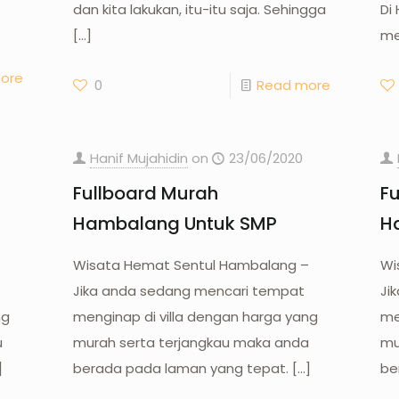
dan kita lakukan, itu-itu saja. Sehingga
Di
[…]
me
ore
0
Read more
Hanif Mujahidin
on
23/06/2020
Fullboard Murah
F
Hambalang Untuk SMP
H
–
Wisata Hemat Sentul Hambalang –
Wi
Jika anda sedang mencari tempat
Ji
ng
menginap di villa dengan harga yang
me
u
murah serta terjangkau maka anda
mu
]
berada pada laman yang tepat.
[…]
be