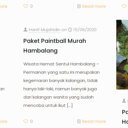
ore
0
Read more
Hanif Mujahidin
on
15/06/2020
Paket Paintball Murah
Hambalang
–
Wisata Hemat Sentul Hambalang –
Permainan yang satu ini merupakan
kegemaran banyak kalangan, tidak
an
hanya laki-laki, namun banyak juga
dari kalangan wanita yang sudah
mencoba untuk ikut
[…]
P
H
ore
0
Read more