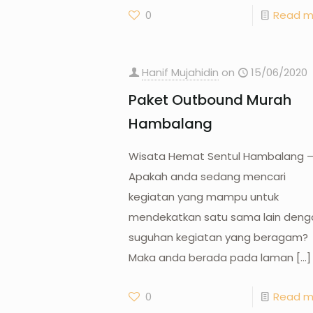
0
Read m
Hanif Mujahidin
on
15/06/2020
Paket Outbound Murah
Hambalang
Wisata Hemat Sentul Hambalang 
Apakah anda sedang mencari
kegiatan yang mampu untuk
mendekatkan satu sama lain deng
suguhan kegiatan yang beragam?
Maka anda berada pada laman
[…]
0
Read m