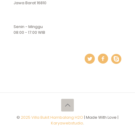
Jawa Barat 16810
Senin - Minggu
08:00 - 17.00 WIB
©
2025 Villa Bukit Hambalang H2O
| Made With Love |
Karyawebstudio
.