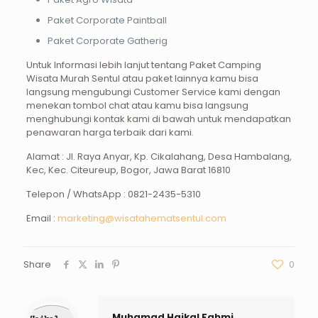
Paket Corporate Paintball
Paket Corporate Gatherig
Untuk Informasi lebih lanjut tentang Paket Camping
Wisata Murah Sentul atau paket lainnya kamu bisa
langsung mengubungi Customer Service kami dengan
menekan tombol chat atau kamu bisa langsung
menghubungi kontak kami di bawah untuk mendapatkan
penawaran harga terbaik dari kami.
Alamat : Jl. Raya Anyar, Kp. Cikalahang, Desa Hambalang,
Kec, Kec. Citeureup, Bogor, Jawa Barat 16810
Telepon / WhatsApp :
0821-2435-5310
Email :
marketing@wisatahematsentul.com
Share
0
Muhamad Haikal Fahmi