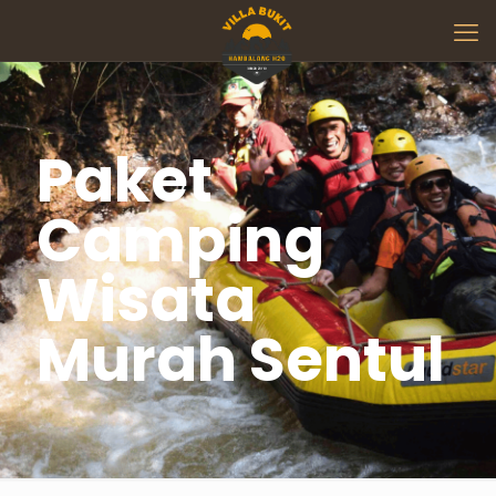
Paket
Camping
Wisata
Murah Sentul