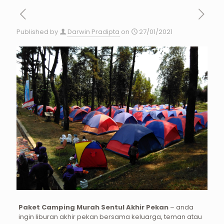
Published by
Darwin Pradipta
on
27/01/2021
Paket Camping Murah Sentul Akhir Pekan
– anda
ingin liburan akhir pekan bersama keluarga, teman atau