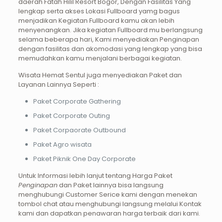
daerah Fatah Hilil Resort Bogor, Dengan Fasilitas Yang
lengkap serta akses Lokasi Fullboard yamg bagus
menjadikan Kegiatan Fullboard kamu akan lebih
menyenangkan. Jika kegiatan Fullboard mu berlangsung
selama beberapa hari, Kami menyediakan Penginapan
dengan fasilitas dan akomodasi yang lengkap yang bisa
memudahkan kamu menjalani berbagai kegiatan.
Wisata Hemat Sentul juga menyediakan Paket dan
Layanan Lainnya Seperti :
Paket Corporate Gathering
Paket Corporate Outing
Paket Corpaorate Outbound
Paket Agro wisata
Paket Piknik One Day Corporate
Untuk Informasi lebih lanjut tentang Harga Paket
Penginapan
dan Paket lainnya bisa langsung
menghubungi Customer Serice kami dengan menekan
tombol chat atau menghubungi langsung melalui Kontak
kami dan dapatkan penawaran harga terbaik dari kami.