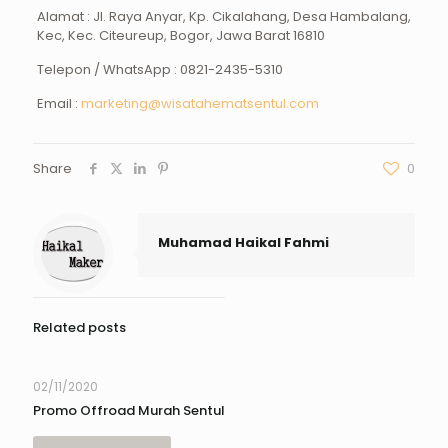
Alamat : Jl. Raya Anyar, Kp. Cikalahang, Desa Hambalang,
Kec, Kec. Citeureup, Bogor, Jawa Barat 16810
Telepon / WhatsApp :
0821-2435-5310
Email :
marketing@wisatahematsentul.com
Share
0
Muhamad Haikal Fahmi
Related posts
02/11/2020
Promo Offroad Murah Sentul