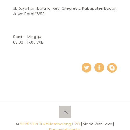
Jl. Raya Hambalang, Kec. Citeureup, Kabupaten Bogor,
Jawa Barat 16810
Senin - Minggu
08:00 - 17.00 WIB
©
2025 Villa Bukit Hambalang H2O
| Made With Love |
Karyawebstudio
.