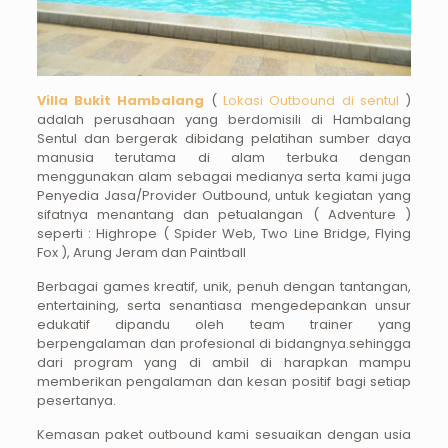
Villa Bukit Hambalang
(
Lokasi Outbound di sentul
)
adalah perusahaan yang berdomisili di Hambalang
Sentul dan bergerak dibidang pelatihan sumber daya
manusia terutama di alam terbuka dengan
menggunakan alam sebagai medianya serta kami juga
Penyedia Jasa/Provider Outbound, untuk kegiatan yang
sifatnya menantang dan petualangan ( Adventure )
seperti : Highrope ( Spider Web, Two Line Bridge, Flying
Fox ), Arung Jeram dan Paintball
Berbagai games kreatif, unik, penuh dengan tantangan,
entertaining, serta senantiasa mengedepankan unsur
edukatif dipandu oleh team trainer yang
berpengalaman dan profesional di bidangnya.sehingga
dari program yang di ambil di harapkan mampu
memberikan pengalaman dan kesan positif bagi setiap
pesertanya.
Kemasan paket outbound kami sesuaikan dengan usia