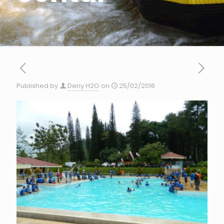
Published by
Deny H2O
on
25/02/2016