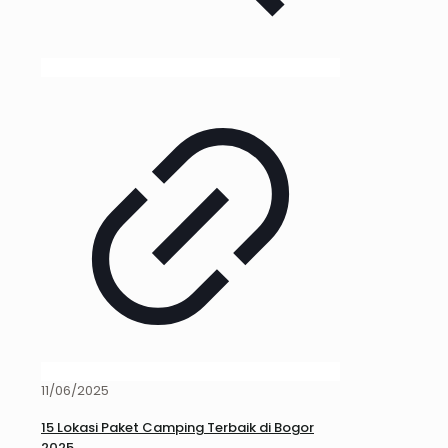
11/06/2025
15 Lokasi Paket Camping Terbaik di Bogor
2025