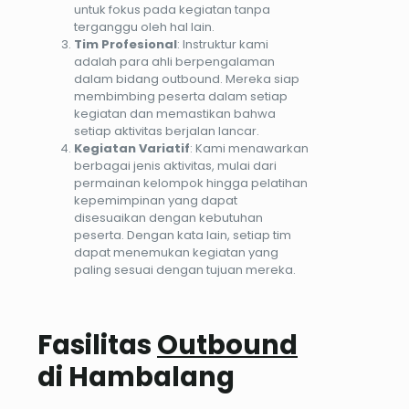
untuk fokus pada kegiatan tanpa
terganggu oleh hal lain.
Tim Profesional
: Instruktur kami
adalah para ahli berpengalaman
dalam bidang outbound. Mereka siap
membimbing peserta dalam setiap
kegiatan dan memastikan bahwa
setiap aktivitas berjalan lancar.
Kegiatan Variatif
: Kami menawarkan
berbagai jenis aktivitas, mulai dari
permainan kelompok hingga pelatihan
kepemimpinan yang dapat
disesuaikan dengan kebutuhan
peserta. Dengan kata lain, setiap tim
dapat menemukan kegiatan yang
paling sesuai dengan tujuan mereka.
Fasilitas
Outbound
di Hambalang