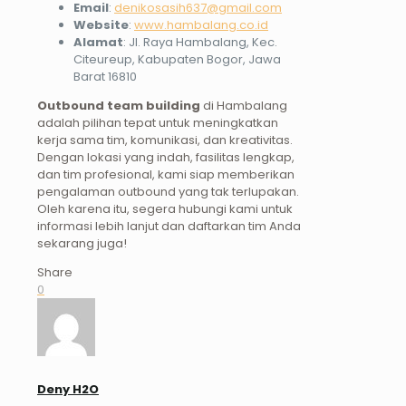
Email
:
denikosasih637@gmail.com
Website
:
www.hambalang.co.id
Alamat
: Jl. Raya Hambalang, Kec.
Citeureup, Kabupaten Bogor, Jawa
Barat 16810
Outbound team building
di Hambalang
adalah pilihan tepat untuk meningkatkan
kerja sama tim, komunikasi, dan kreativitas.
Dengan lokasi yang indah, fasilitas lengkap,
dan tim profesional, kami siap memberikan
pengalaman outbound yang tak terlupakan.
Oleh karena itu, segera hubungi kami untuk
informasi lebih lanjut dan daftarkan tim Anda
sekarang juga!
Share
0
Deny H2O