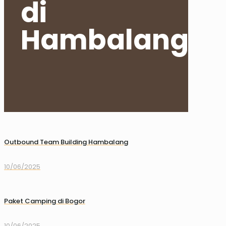
di
Hambalang
Outbound Team Building Hambalang
10/06/2025
Paket Camping di Bogor
10/06/2025