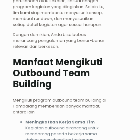
perusahaan atau sekolah, sesuai dengan
program kegiatan yang diinginkan. Selain itu,
tim kami siap membantu menyusun konsep,
membuat rundown, dan menyesuaikan
setiap detail kegiatan agar sesuai harapan.
Dengan demikian, Anda bisa bebas
merancang pengalaman yang benar-benar
relevan dan berkesan.
Manfaat Mengikuti
Outbound Team
Building
Mengikuti program outbound team building di
Hambalang memberikan banyak manfaat,
antara lain:
Meningkatkan Kerja Sama Tim
:
Kegiatan outbound dirancang untuk
mendorong peserta bekerja sama
dalam menyelesaikan tantangan.