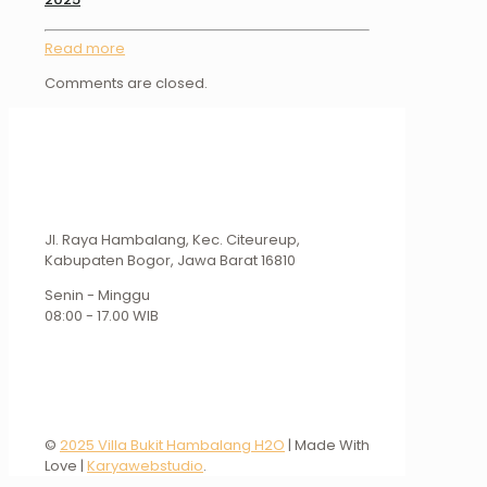
Read more
Comments are closed.
Jl. Raya Hambalang, Kec. Citeureup,
Kabupaten Bogor, Jawa Barat 16810
Senin - Minggu
08:00 - 17.00 WIB
©
2025 Villa Bukit Hambalang H2O
| Made With
Love |
Karyawebstudio
.