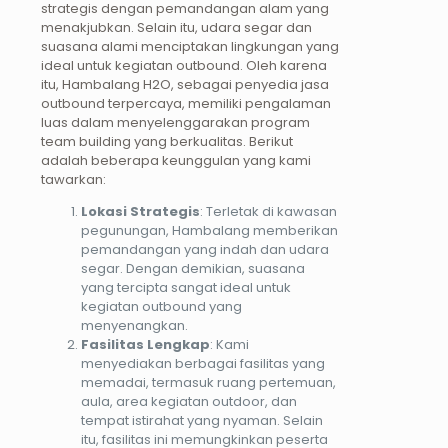
strategis dengan pemandangan alam yang
menakjubkan. Selain itu, udara segar dan
suasana alami menciptakan lingkungan yang
ideal untuk kegiatan outbound. Oleh karena
itu, Hambalang H2O, sebagai penyedia jasa
outbound terpercaya, memiliki pengalaman
luas dalam menyelenggarakan program
team building yang berkualitas. Berikut
adalah beberapa keunggulan yang kami
tawarkan:
Lokasi Strategis
: Terletak di kawasan
pegunungan, Hambalang memberikan
pemandangan yang indah dan udara
segar. Dengan demikian, suasana
yang tercipta sangat ideal untuk
kegiatan outbound yang
menyenangkan.
Fasilitas Lengkap
: Kami
menyediakan berbagai fasilitas yang
memadai, termasuk ruang pertemuan,
aula, area kegiatan outdoor, dan
tempat istirahat yang nyaman. Selain
itu, fasilitas ini memungkinkan peserta