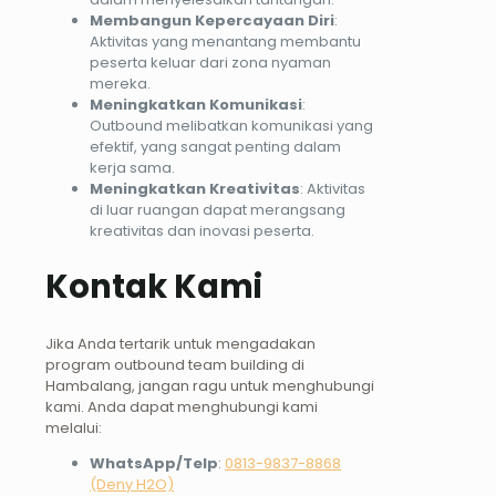
Membangun Kepercayaan Diri
:
Aktivitas yang menantang membantu
peserta keluar dari zona nyaman
mereka.
Meningkatkan Komunikasi
:
Outbound melibatkan komunikasi yang
efektif, yang sangat penting dalam
kerja sama.
Meningkatkan Kreativitas
: Aktivitas
di luar ruangan dapat merangsang
kreativitas dan inovasi peserta.
Kontak Kami
Jika Anda tertarik untuk mengadakan
program outbound team building di
Hambalang, jangan ragu untuk menghubungi
kami. Anda dapat menghubungi kami
melalui:
WhatsApp/Telp
:
0813-9837-8868
(Deny H2O)