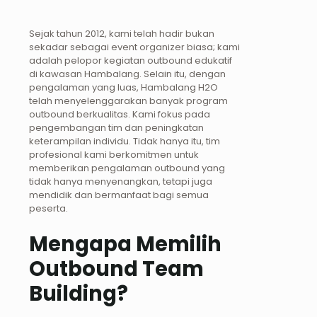
Sejak tahun 2012, kami telah hadir bukan
sekadar sebagai event organizer biasa; kami
adalah pelopor kegiatan outbound edukatif
di kawasan Hambalang. Selain itu, dengan
pengalaman yang luas, Hambalang H2O
telah menyelenggarakan banyak program
outbound berkualitas. Kami fokus pada
pengembangan tim dan peningkatan
keterampilan individu. Tidak hanya itu, tim
profesional kami berkomitmen untuk
memberikan pengalaman outbound yang
tidak hanya menyenangkan, tetapi juga
mendidik dan bermanfaat bagi semua
peserta.
Mengapa Memilih
Outbound Team
Building?